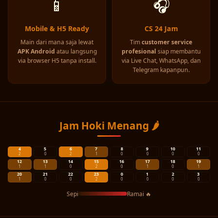
📱
🎧
Mobile & H5 Ready
CS 24 Jam
Main dari mana saja lewat
Tim
customer service
APK Android
atau langsung
profesional
siap membantu
via browser H5 tanpa install.
via Live Chat, WhatsApp, dan
Telegram kapanpun.
Jam Hoki Menang 🌶️
4
5
6
7
8
9
10
11
2
0
2
1
0
0
0
0
12
13
14
15
16
17
18
19
1
1
0
2
0
1
0
1
20
21
22
23
0
1
2
3
1
0
0
2
0
0
0
0
Sepi
Ramai 🔥