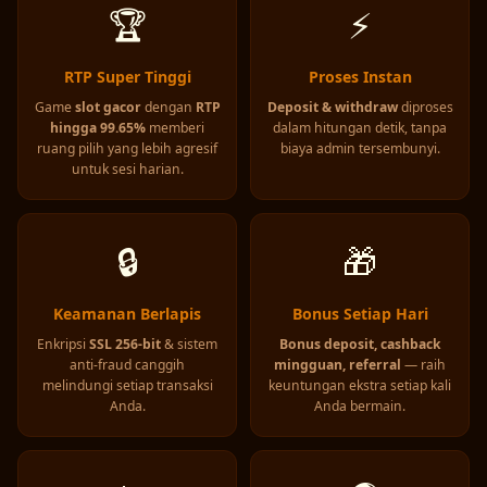
🏆
⚡
RTP Super Tinggi
Proses Instan
Game
slot gacor
dengan
RTP
Deposit & withdraw
diproses
hingga 99.65%
memberi
dalam hitungan detik, tanpa
ruang pilih yang lebih agresif
biaya admin tersembunyi.
untuk sesi harian.
🔒
🎁
Keamanan Berlapis
Bonus Setiap Hari
Enkripsi
SSL 256-bit
& sistem
Bonus deposit, cashback
anti-fraud canggih
mingguan, referral
— raih
melindungi setiap transaksi
keuntungan ekstra setiap kali
Anda.
Anda bermain.