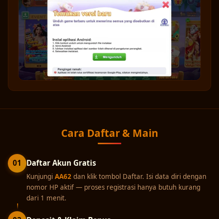
Cara Daftar & Main
Daftar Akun Gratis
01
Kunjungi
AA62
dan klik tombol Daftar. Isi data diri dengan
nomor HP aktif — proses registrasi hanya butuh kurang
dari 1 menit.