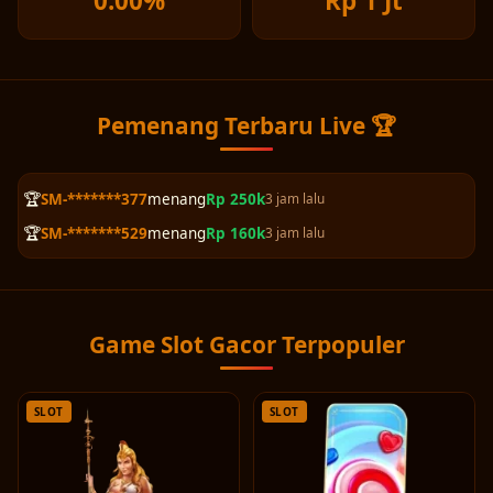
0.00%
Rp 1 Jt
Pemenang Terbaru Live 🏆
🏆
SM-*******377
menang
Rp 250k
3 jam lalu
🏆
SM-*******529
menang
Rp 160k
3 jam lalu
Game
Slot Gacor
Terpopuler
SLOT
SLOT