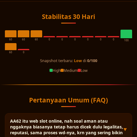
Stabilitas 30 Hari
60
60
60
0
0
0
0
0
0
100
60
0
Snapshot terbaru:
Low
di
0/100
High
Medium
Low
Pertanyaan Umum (FAQ)
AA62 itu web slot online, nah soal aman atau
nggaknya biasanya tetap harus dicek dulu legalitas,
reputasi, sama proses wd-nya, krn yang sering bikin