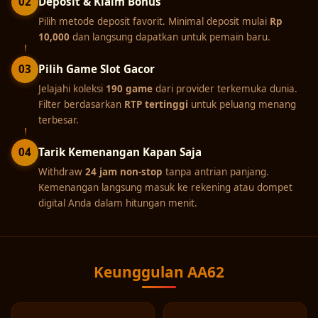
Deposit & Klaim Bonus
02
Pilih metode deposit favorit. Minimal deposit mulai
Rp
10,000
dan langsung dapatkan
untuk pemain baru.
Pilih Game
Slot Gacor
03
Jelajahi koleksi
190 game
dari provider terkemuka dunia.
Filter berdasarkan
RTP tertinggi
untuk peluang menang
terbesar.
Tarik Kemenangan Kapan Saja
04
Withdraw
24 jam non-stop
tanpa antrian panjang.
Kemenangan langsung masuk ke rekening atau dompet
digital Anda dalam hitungan menit.
Keunggulan AA62