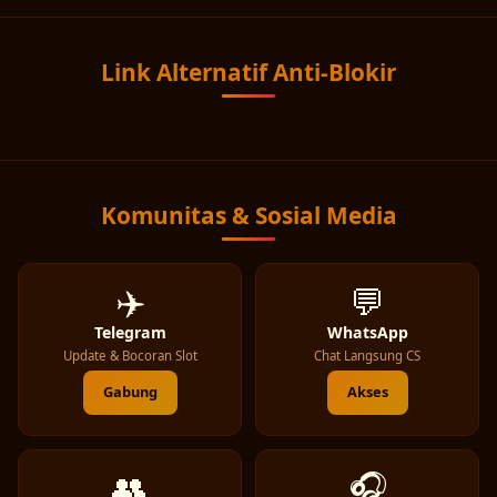
Link Alternatif Anti-Blokir
Komunitas & Sosial Media
✈️
💬
Telegram
WhatsApp
Update & Bocoran Slot
Chat Langsung CS
Gabung
Akses
👥
🎧